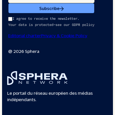
Subscribe
I agree to receive the newsletter.
Your data is protected—see our GDPR policy
Editorial charter
Privacy & Cookie Policy
@ 2026 Sphera
Le portail du réseau européen des médias
indépendants.