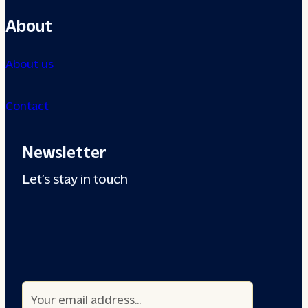
About
About us
Contact
Newsletter
Let’s stay in touch