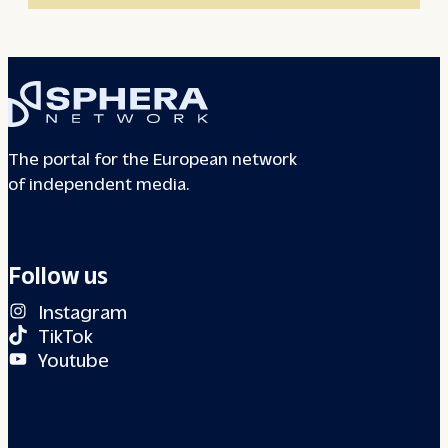
The portal for the European network
of independent media.
Follow us
Instagram
TikTok
Youtube